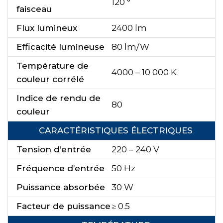
120 °
faisceau
Flux lumineux
2400 lm
Efficacité lumineuse
80 lm/W
Température de
4000 – 10 000 K
couleur corrélé
Indice de rendu de
80
couleur
CARACTÉRISTIQUES ÉLECTRIQUES
Tension d’entrée
220 – 240 V
Fréquence d’entrée
50 Hz
Puissance absorbée
30 W
Facteur de puissance
≥ 0.5