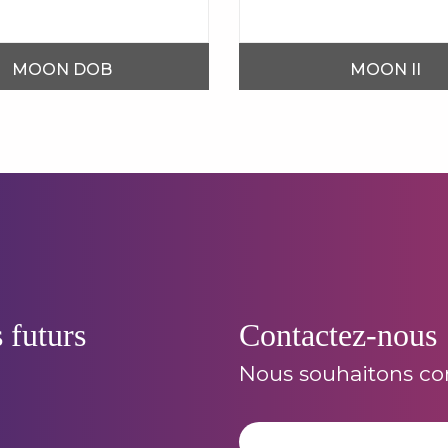
MOON DOB
MOON II
 futurs
Contactez-nous
Nous souhaitons con