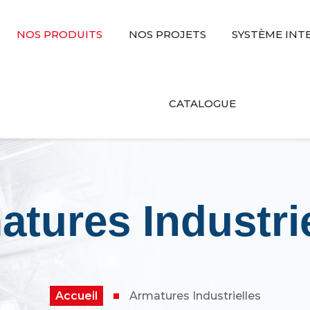
NOS PRODUITS
NOS PROJETS
SYSTÈME INT
CATALOGUE
tures Industri
Accueil
Armatures Industrielles