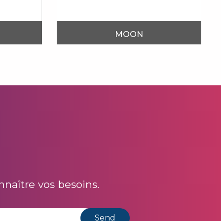
MOON
naître vos besoins.