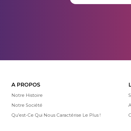
A PROPOS
Notre Histoire
S
Notre Société
A
Qu’est-Ce Qui Nous Caractérise Le Plus !
C