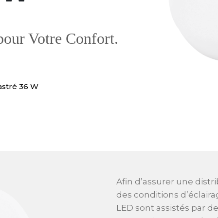
our Votre Confort.
astré 36 W
Afin d’assurer une distr
des conditions d’éclair
LED sont assistés par de