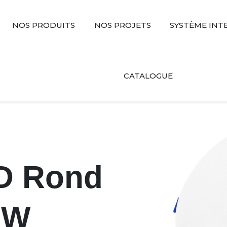
NOS PRODUITS
NOS PROJETS
SYSTÈME INT
CATALOGUE
3D Rond
 W