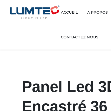
ACCUEIL
A PROPOS
CONTACTEZ NOUS
Panel Led 
Encastré 36