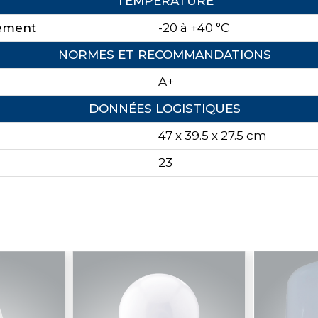
TEMPÉRATURE
nement
-20 à +40 °C
NORMES ET RECOMMANDATIONS
A+
DONNÉES LOGISTIQUES
47 x 39.5 x 27.5 cm
23