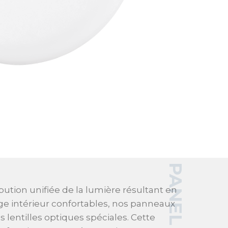
ibution unifiée de la lumière résultant en
age intérieur confortables, nos panneaux
s lentilles optiques spéciales. Cette