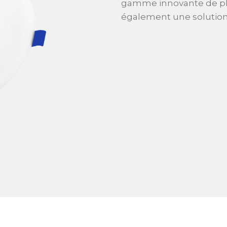
gamme innovante de pla
également une solutio