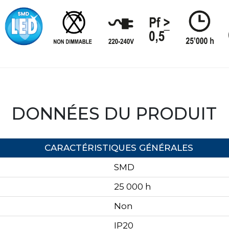
DONNÉES DU PRODUIT
CARACTÉRISTIQUES GÉNÉRALES
SMD
25 000 h
Non
IP20