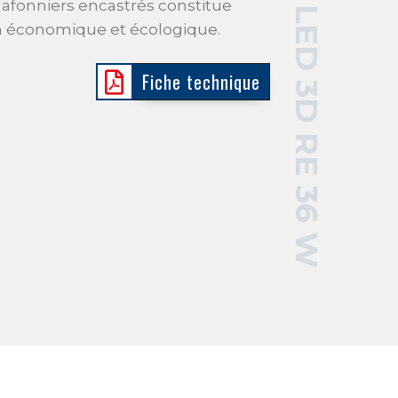
PANEL LED 3D RE 36 W
fonniers encastrés constitue
n économique et écologique.
Fiche technique