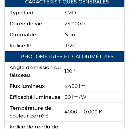
CARACTÉRISTIQUES GÉNÉRALES
Type Led
SMD
Durée de vie
25 000 h
Dimmable
Non
Indice IP
IP20
PHOTOMÉTRIES ET CALORIMÉTRIES
Angle d’émission du
120 °
faisceau
Flux lumineux
≥ 480 lm
Efficacité lumineuse
80 lm/W
Température de
4000 – 10 000 K
couleur corrélé
Indice de rendu de