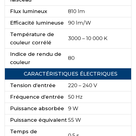
Flux lumineux
810 lm
Efficacité lumineuse
90 lm/W
Température de
3000 – 10 000 K
couleur corrélé
Indice de rendu de
80
couleur
CARACTÉRISTIQUES ÉLECTRIQUES
Tension d’entrée
220 – 240 V
Fréquence d’entrée
50 Hz
Puissance absorbée
9 W
Puissance équivalent
55 W
Temps de
0.5 s