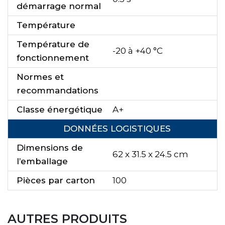
démarrage normal
Température
Température de
-20 à +40 °C
fonctionnement
Normes et
recommandations
Classe énergétique
A+
DONNÉES LOGISTIQUES
Dimensions de
62 x 31.5 x 24.5 cm
l’emballage
Pièces par carton
100
AUTRES PRODUITS