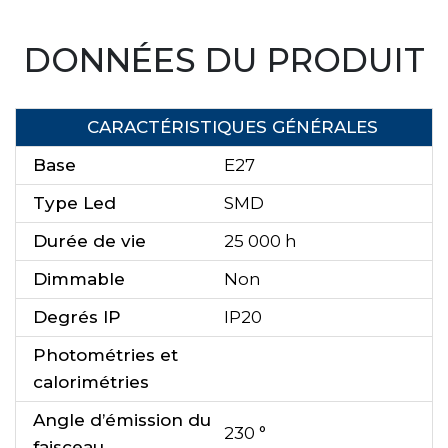
DONNÉES DU PRODUIT
CARACTÉRISTIQUES GÉNÉRALES
Base
E27
Type Led
SMD
Durée de vie
25 000 h
Dimmable
Non
Degrés IP
IP20
Photométries et
calorimétries
Angle d’émission du
230 °
faisceau